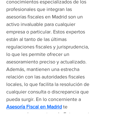
conocimientos especializados de los 
profesionales que integran las 
asesorías fiscales en Madrid son un 
activo invaluable para cualquier 
empresa o particular. Estos expertos 
están al tanto de las últimas 
regulaciones fiscales y jurisprudencia, 
lo que les permite ofrecer un 
asesoramiento preciso y actualizado. 
Además, mantienen una estrecha 
relación con las autoridades fiscales 
locales, lo que facilita la resolución de 
cualquier consulta o discrepancia que 
pueda surgir. En lo concerniente a 
Asesoría Fiscal en Madrid
 te 
recomendamos esta web. Entra en este 
lugar para conocer una de las mejores 
Asesorías Fiscales en Madrid, sin 
ningún género de dudas. La asesoría 