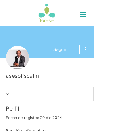
Más acciones
Seguir
asesofiscalm
Perfil
Fecha de registro: 29 dic 2024
Sección informativa