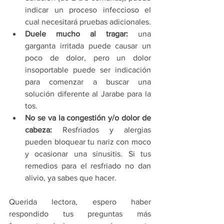
indicar un proceso infeccioso el 
cual necesitará pruebas adicionales. 
Duele mucho al tragar: 
una 
garganta irritada puede causar un 
poco de dolor, pero un dolor 
insoportable puede ser indicación 
para comenzar a buscar una 
solución diferente al Jarabe para la 
tos.
No se va la congestión y/o dolor de 
cabeza:
 Resfriados y alergias 
pueden bloquear tu nariz con moco 
y ocasionar una sinusitis. Si tus 
remedios para el resfriado no dan 
alivio, ya sabes que hacer. 
Querida lectora, espero haber 
respondido tus preguntas más 