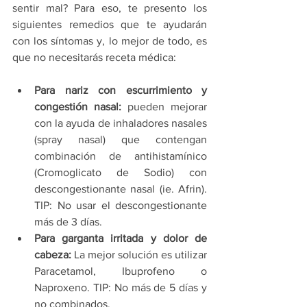
sentir mal? Para eso, te presento los 
siguientes remedios que te ayudarán 
con los síntomas y, lo mejor de todo, es 
que no necesitarás receta médica:
Para nariz con escurrimiento y 
congestión nasal:
 pueden mejorar 
con la ayuda de inhaladores nasales 
(spray nasal) que contengan 
combinación de antihistamínico 
(Cromoglicato de Sodio) con 
descongestionante nasal (ie. Afrin). 
TIP: No usar el descongestionante 
más de 3 días. 
Para garganta irritada y dolor de 
cabeza:
 La mejor solución es utilizar 
Paracetamol, Ibuprofeno o 
Naproxeno. TIP: No más de 5 días y 
no combinados.