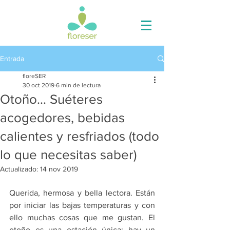
Entrada
floreSER
30 oct 2019
6 min de lectura
Otoño… Suéteres
acogedores, bebidas
calientes y resfriados (todo
lo que necesitas saber)
Actualizado:
14 nov 2019
Querida, hermosa y bella lectora. Están 
por iniciar las bajas temperaturas y con 
ello muchas cosas que me gustan. El 
otoño es una estación única: hay un 