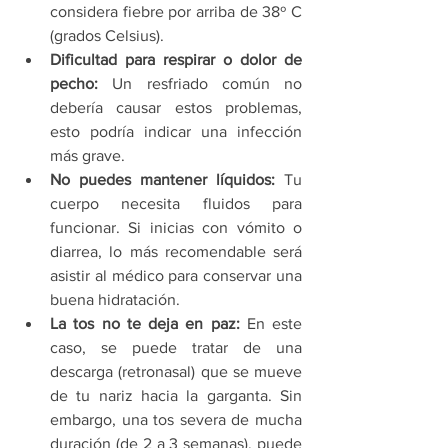
considera fiebre por arriba de 38º C 
(grados Celsius).
Dificultad para respirar o dolor de 
pecho:
 Un resfriado común no 
debería causar estos problemas, 
esto podría indicar una infección 
más grave. 
No puedes mantener líquidos:
 Tu 
cuerpo necesita fluidos para 
funcionar. Si inicias con vómito o 
diarrea, lo más recomendable será 
asistir al médico para conservar una 
buena hidratación.
La tos no te deja en paz:
 En este 
caso, se puede tratar de una 
descarga (retronasal) que se mueve 
de tu nariz hacia la garganta. Sin 
embargo, una tos severa de mucha 
duración (de 2 a 3 semanas), puede 