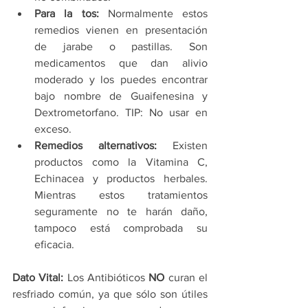
Para la tos:
 Normalmente estos 
remedios vienen en presentación 
de jarabe o pastillas. Son 
medicamentos que dan alivio 
moderado y los puedes encontrar 
bajo nombre de Guaifenesina y 
Dextrometorfano. TIP: No usar en 
exceso.
Remedios alternativos:
 Existen 
productos como la Vitamina C, 
Echinacea y productos herbales. 
Mientras estos tratamientos 
seguramente no te harán daño, 
tampoco está comprobada su 
eficacia. 
Dato Vital:
 Los Antibióticos 
NO
 curan el 
resfriado común, ya que sólo son útiles 